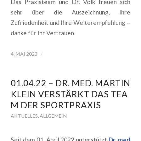
Das Praxisteam und Dr. Volk freuen sich
sehr über die Auszeichnung, Ihre
Zufriedenheit und Ihre Weiterempfehlung –
danke für Ihr Vertrauen.
/
4. MAI 2023
01.04.22 – DR. MED. MARTIN
KLEIN VERSTÄRKT DAS TEA
M DER SPORTPRAXIS
AKTUELLES
,
ALLGEMEIN
Seit dem 01. April 2022 unterstützt
Dr. med